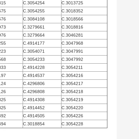
315
C.3054254
C.3013725
675
C.3054255
C.3018352
676
C.3084108
C.3018566
973
C.3279661
C.3018816
976
C.3279664
C.3046281
255
C.4914177
C.3047968
223
C.3054071
C.3047991
568
C.3054233
C.3047992
833
C.4914228
C.3054211
197
C.4914537
C.3054216
124
C.4296806
C.3054217
126
C.4296808
C.3054218
325
C.4914308
C.3054219
825
C.4914452
C.3054220
492
C.4914505
C.3054226
494
C.3018854
C.3054228