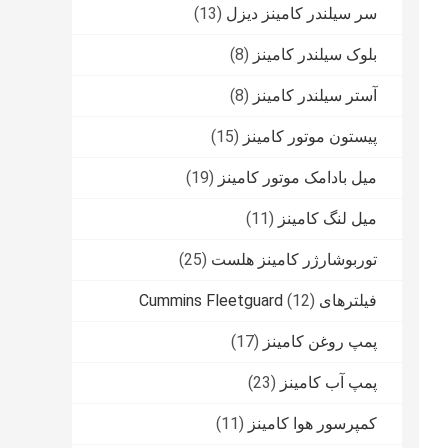
سر سیلندر کامینز دیزل
(13)
بلوک سیلندر کامینز
(8)
آستر سیلندر کامینز
(8)
پیستون موتور کامینز
(15)
میل بادامک موتور کامینز
(19)
میل لنگ کامینز
(11)
توربوشارژر کامینز هلست
(25)
فیلترهای Cummins Fleetguard
(12)
پمپ روغن کامینز
(17)
پمپ آب کامینز
(23)
کمپرسور هوا کامینز
(11)