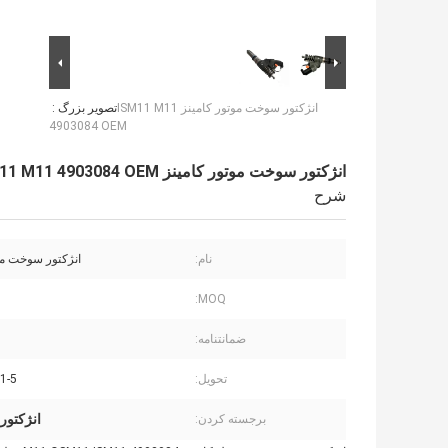
انژکتور سوخت موتور کامینز ISM11 M11
تصویر بزرگ :
4903084 OEM
انژکتور سوخت موتور کامینز ISM11 M11 4903084 OEM
شرح
نام:
انژکتور سوخت مو
MOQ:
1 
ضمانتنامه:
تحویل:
1-5 روز کاری
انژکتور 
برجسته کردن: