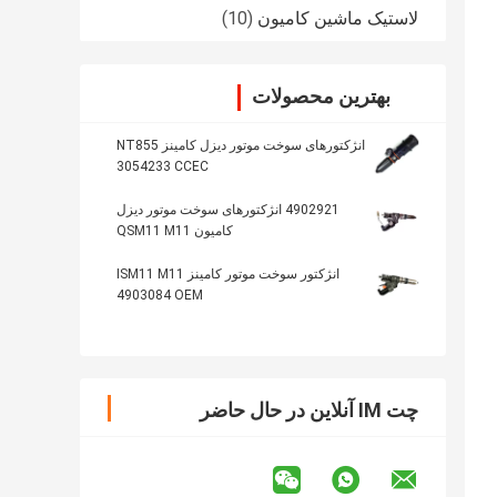
لاستیک ماشین کامیون
(10)
بهترین محصولات
انژکتورهای سوخت موتور دیزل کامینز NT855
3054233 CCEC
4902921 انژکتورهای سوخت موتور دیزل
کامیون QSM11 M11
انژکتور سوخت موتور کامینز ISM11 M11
4903084 OEM
چت IM آنلاین در حال حاضر