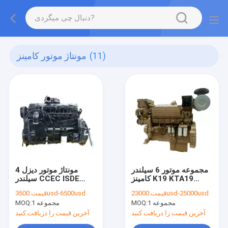
(11)
مونتاژ موتور کامینز
مجموعه موتور 6 سیلندر
مونتاژ موتور دیزل 4
کامینز K19 KTA19
سیلندر CCEC ISDE
ISBE
M700
23000usd-25000usd
قیمت:
3500usd-6500usd
قیمت:
1 مجموعه
MOQ:
1 مجموعه
MOQ:
آخرین قیمت را دریافت کنید
آخرین قیمت را دریافت کنید