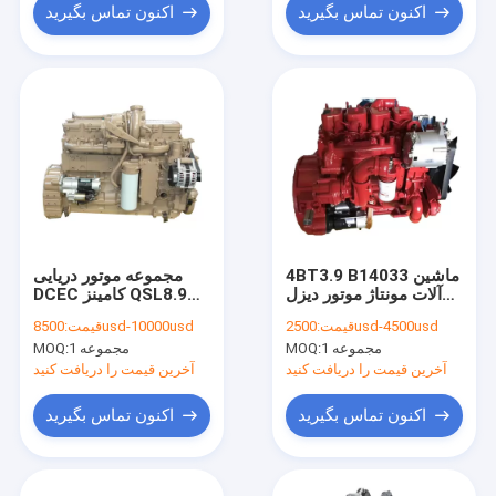
اکنون تماس بگیرید
اکنون تماس بگیرید
4BT3.9 B14033 ماشین
مجموعه موتور دریایی
آلات مونتاژ موتور دیزل
DCEC کامینز QSL8.9
125 اسب بخار برای
QSL9
2500usd-4500usd
قیمت:
8500usd-10000usd
قیمت:
کامیون بیل مکانیکی
1 مجموعه
MOQ:
1 مجموعه
MOQ:
آخرین قیمت را دریافت کنید
آخرین قیمت را دریافت کنید
اکنون تماس بگیرید
اکنون تماس بگیرید